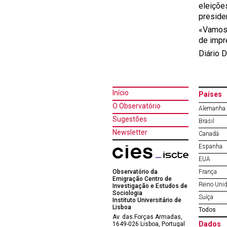
eleiçõe
preside
«Vamos 
de impr
Diário D
Início
Países
O Observatório
Alemanha
Sugestões
Brasil
Newsletter
Canadá
Espanha
EUA
Observatório da
França
Emigração Centro de
Reino Uni
Investigação e Estudos de
Sociologia
Suíça
Instituto Universitário de
Lisboa
Todos
Av. das Forças Armadas,
Dados
1649-026 Lisboa, Portugal