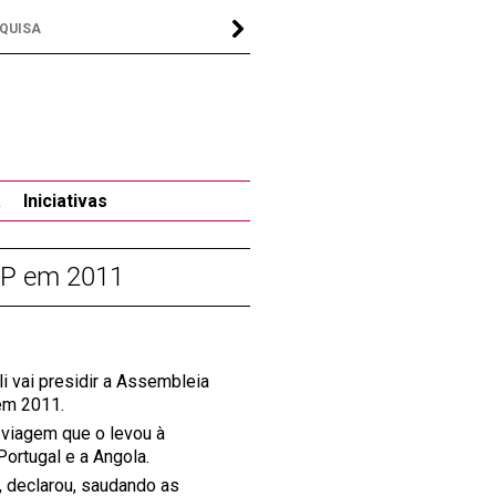
a
Iniciativas
LP em 2011
i vai presidir a Assembleia
em 2011.
 viagem que o levou à
ortugal e a Angola.
 declarou, saudando as