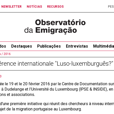
NEWSLETTER
NOTÍCIAS
RECURSOS
dos
Destaques
Publicações
Entrevistas
Multimédi
 /
2016
rence internationale "Luso-luxemburguês?
0
ée le 19 et le 20 février 2016 par le Centre de Documentation s
à Dudelange et l'Université du Luxembourg (IPSE & INSIDE), en 
ions et associations.
t d'une première initiative qui réunit des chercheurs à niveau inter
sujet de la migration portugaise au Luxembourg.