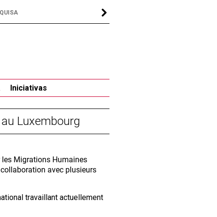
a
Iniciativas
" au Luxembourg
ur les Migrations Humaines
collaboration avec plusieurs
national travaillant actuellement