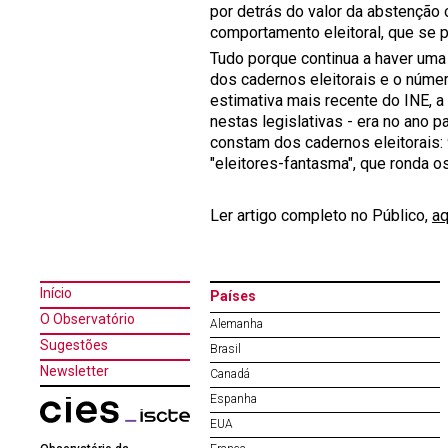
por detrás do valor da abstenção 
comportamento eleitoral, que se 
Tudo porque continua a haver uma
dos cadernos eleitorais e o núme
estimativa mais recente do INE, a
nestas legislativas - era no ano 
constam dos cadernos eleitorais: 
"eleitores-fantasma", que ronda os
Ler artigo completo no Público,
aq
Início
Países
O Observatório
Alemanha
Sugestões
Brasil
Newsletter
Canadá
Espanha
EUA