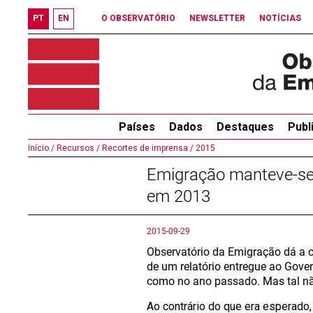
PT
EN
O OBSERVATÓRIO
NEWSLETTER
NOTÍCIAS
Países
Dados
Destaques
Publ
Início /
Recursos /
Recortes de imprensa /
2015
Emigração manteve-se 
em 2013
2015-09-29
Observatório da Emigração dá a c
de um relatório entregue ao Gover
como no ano passado. Mas tal n
Ao contrário do que era esperado