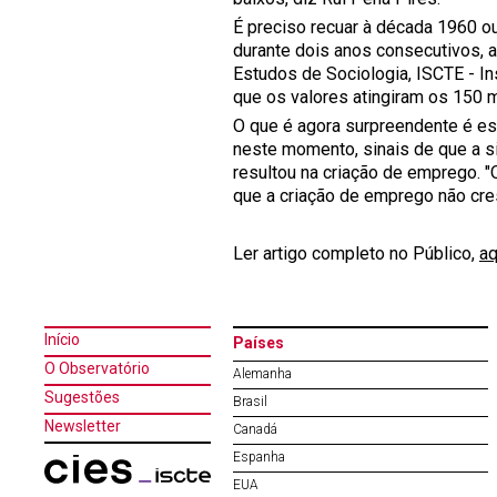
É preciso recuar à década 1960 o
durante dois anos consecutivos, a
Estudos de Sociologia, ISCTE - In
que os valores atingiram os 150 m
O que é agora surpreendente é esta
neste momento, sinais de que a s
resultou na criação de emprego. 
que a criação de emprego não cre
Ler artigo completo no Público,
aq
Início
Países
O Observatório
Alemanha
Sugestões
Brasil
Newsletter
Canadá
Espanha
EUA