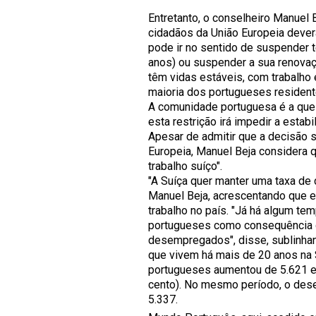
Entretanto, o conselheiro Manuel B
cidadãos da União Europeia dever
pode ir no sentido de suspender t
anos) ou suspender a sua renovaç
têm vidas estáveis, com trabalho 
maioria dos portugueses residente
A comunidade portuguesa é a que 
esta restrição irá impedir a estab
Apesar de admitir que a decisão su
Europeia, Manuel Beja considera
trabalho suíço".
"A Suíça quer manter uma taxa de
Manuel Beja, acrescentando que 
trabalho no país. "Já há algum 
portugueses como consequência d
desempregados", disse, sublinha
que vivem há mais de 20 anos n
portugueses aumentou de 5.621 e
cento). No mesmo período, o des
5.337.