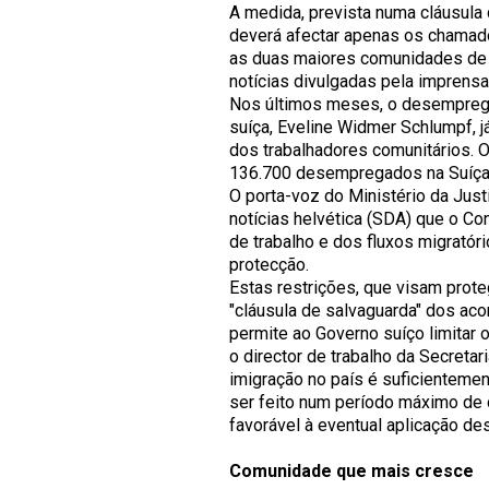
A medida, prevista numa cláusula
deverá afectar apenas os chamado
as duas mai
ores comunidades de 
notícias divulgadas pela imprensa
Nos últimos meses, o desemprego 
suíça, Eveline Widmer Schlumpf, j
dos trabalhadores comunitários. O
136.700 desempregados na Suíça n
O porta-voz do Ministério da Just
notícias helvética (SDA) que o C
de trabalho e dos fluxos migratóri
protecção.
Estas restrições, que visam prote
"cláusula de salvaguarda" dos acor
permite ao Governo suíço limitar
o director de trabalho da Secretar
imigração no país é suficientement
ser feito num período máximo de d
favorável à eventual aplicação de
Comunidade que mais cresce