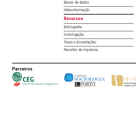
Bases de dados
Metainformação
Recursos
Bibliografia
Investigação
Teses e dissertações
Recortes de imprensa
Parceiros