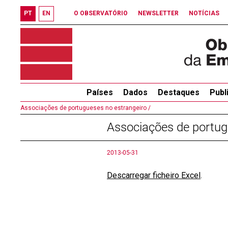
PT
EN
O OBSERVATÓRIO
NEWSLETTER
NOTÍCIAS
Países
Dados
Destaques
Publ
Associações de portugueses no estrangeiro /
Associações de portug
2013-05-31
Descarregar ficheiro Excel
.