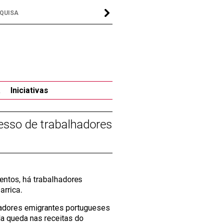
a
Iniciativas
esso de trabalhadores
ntos, há trabalhadores
arrica.
hadores emigrantes portugueses
la queda nas receitas do