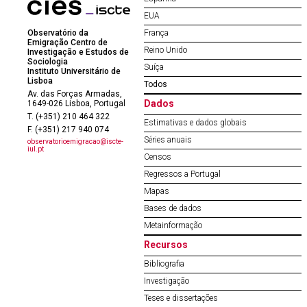
EUA
Observatório da
França
Emigração Centro de
Reino Unido
Investigação e Estudos de
Sociologia
Suíça
Instituto Universitário de
Lisboa
Todos
Av. das Forças Armadas,
Dados
1649-026 Lisboa, Portugal
T. (+351) 210 464 322
Estimativas e dados globais
F. (+351) 217 940 074
Séries anuais
observatorioemigracao@iscte-
iul.pt
Censos
Regressos a Portugal
Mapas
Bases de dados
Metainformação
Recursos
Bibliografia
Investigação
Teses e dissertações