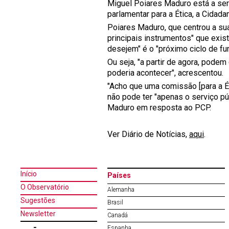
Miguel Poiares Maduro está a ser
parlamentar para a Ética, a Cidada
Poiares Maduro, que centrou a sua
principais instrumentos" que exi
desejem" é o "próximo ciclo de f
Ou seja, "a partir de agora, pode
poderia acontecer", acrescentou.
"Acho que uma comissão [para a É
não pode ter "apenas o serviço pú
Maduro em resposta ao PCP.
Ver Diário de Notícias,
aqui
.
Início
Países
O Observatório
Alemanha
Sugestões
Brasil
Newsletter
Canadá
Espanha