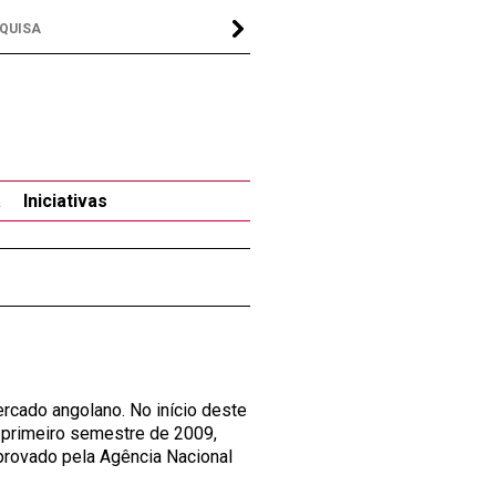
a
Iniciativas
rcado angolano. No início deste
o primeiro semestre de 2009,
aprovado pela Agência Nacional