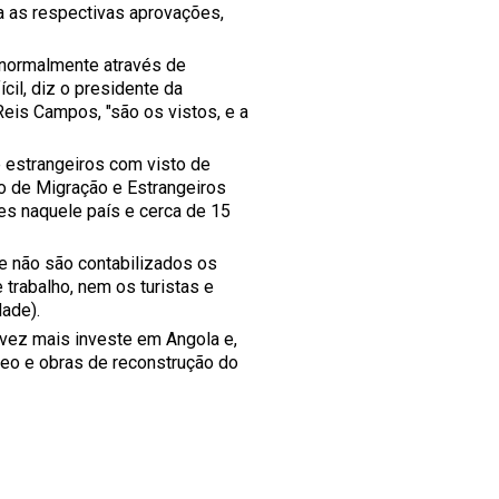
a as respectivas aprovações,
 normalmente através de
cil, diz o presidente da
is Campos, "são os vistos, e a
 estrangeiros com visto de
o de Migração e Estrangeiros
es naquele país e cerca de 15
e não são contabilizados os
trabalho, nem os turistas e
ade).
vez mais investe em Angola e,
leo e obras de reconstrução do