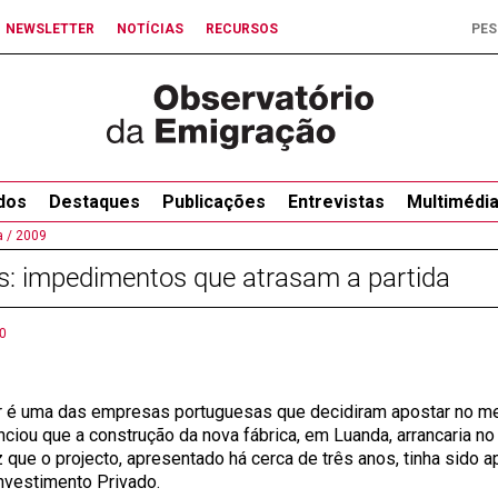
NEWSLETTER
NOTÍCIAS
RECURSOS
dos
Destaques
Publicações
Entrevistas
Multimédi
 /
2009
s: impedimentos que atrasam a partida
0
r é uma das empresas portuguesas que decidiram apostar no me
nciou que a construção da nova fábrica, em Luanda, arrancaria n
 que o projecto, apresentado há cerca de três anos, tinha sido 
Investimento Privado.