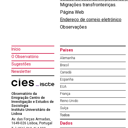
Migrações transfronteiriças.
Página Web
Endereço de correio eletrónico
Observações
Início
Países
O Observatório
Alemanha
Sugestões
Brasil
Newsletter
Canadá
Espanha
EUA
Observatório da
França
Emigração Centro de
Reino Unido
Investigação e Estudos de
Sociologia
Suíça
Instituto Universitário de
Lisboa
Todos
Av. das Forças Armadas,
Dados
1649-026 Lisboa, Portugal