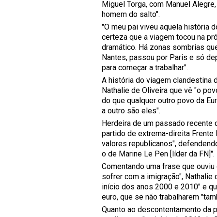
Miguel Torga, com Manuel Alegre,
homem do salto".
"O meu pai viveu aquela história d
certeza que a viagem tocou na pró
dramático. Há zonas sombrias que
Nantes, passou por Paris e só dep
para começar a trabalhar".
A história do viagem clandestina d
Nathalie de Oliveira que vê "o p
do que qualquer outro povo da Eur
a outro são eles".
Herdeira de um passado recente 
partido de extrema-direita Frente
valores republicanos", defendendo
o de Marine Le Pen [líder da FN]".
Comentando uma frase que ouviu 
sofrer com a imigração", Nathalie
início dos anos 2000 e 2010" e q
euro, que se não trabalharem "t
Quanto ao descontentamento da pop