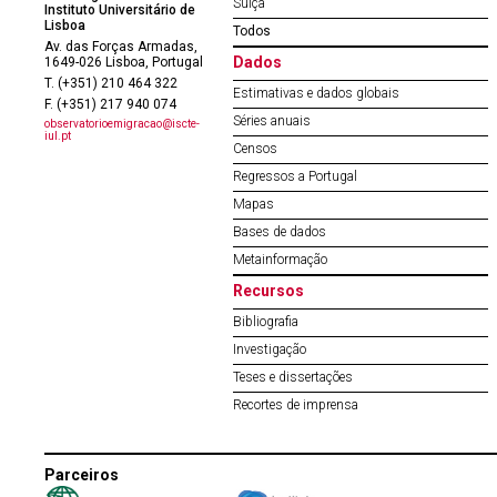
Suíça
Instituto Universitário de
Lisboa
Todos
Av. das Forças Armadas,
Dados
1649-026 Lisboa, Portugal
T. (+351) 210 464 322
Estimativas e dados globais
F. (+351) 217 940 074
Séries anuais
observatorioemigracao@iscte-
iul.pt
Censos
Regressos a Portugal
Mapas
Bases de dados
Metainformação
Recursos
Bibliografia
Investigação
Teses e dissertações
Recortes de imprensa
Parceiros