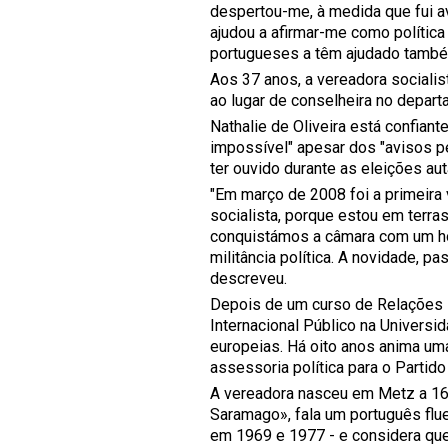
despertou-me, à medida que fui av
ajudou a afirmar-me como política
portugueses a têm ajudado també
Aos 37 anos, a vereadora socialis
ao lugar de conselheira no depar
Nathalie de Oliveira está confiant
impossível" apesar dos "avisos p
ter ouvido durante as eleições au
"Em março de 2008 foi a primeira
socialista, porque estou em terra
conquistámos a câmara com um ho
militância política. A novidade, 
descreveu.
Depois de um curso de Relações 
Internacional Público na Universid
europeias. Há oito anos anima um
assessoria política para o Partido
A vereadora nasceu em Metz a 1
Saramago», fala um português flu
em 1969 e 1977 - e considera que 