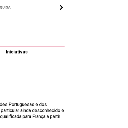
a
Iniciativas
ades Portuguesas e dos
 particular ainda desconhecido e
ualificada para França a partir