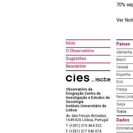
70% sej
Ver Not
Início
Países
O Observatório
Alemanha
Sugestões
Brasil
Newsletter
Canadá
Espanha
EUA
Observatório da
França
Emigração Centro de
Reino Uni
Investigação e Estudos de
Sociologia
Suíça
Instituto Universitário de
Lisboa
Todos
Av. das Forças Armadas,
Dados
1649-026 Lisboa, Portugal
T. (+351) 210 464 322
Estimativa
F. (+351) 217 940 074