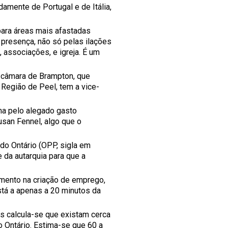
mente de Portugal e de Itália,
para áreas mais afastadas
presença, não só pelas ilações
 associações, e igreja. É um
 câmara de Brampton, que
Região de Peel, tem a vice-
a pelo alegado gasto
usan Fennel, algo que o
do Ontário (OPP, sigla em
 da autarquia para que a
imento na criação de emprego,
stá a apenas a 20 minutos da
s calcula-se que existam cerca
o Ontário. Estima-se que 60 a