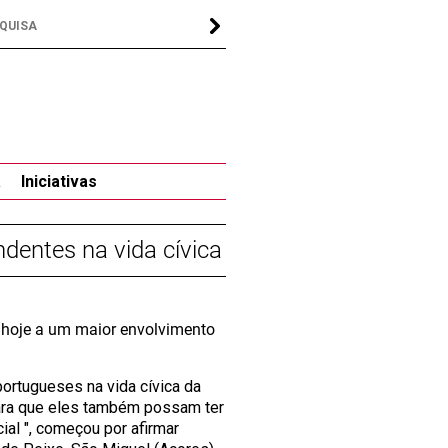
a
Iniciativas
dentes na vida cívica
 hoje a um maior envolvimento
ortugueses na vida cívica da
para que eles também possam ter
ial ", começou por afirmar