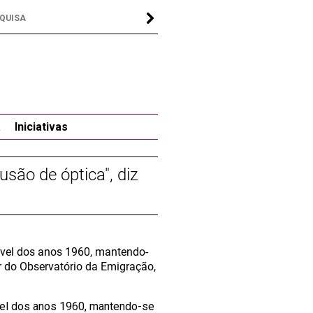
a
Iniciativas
usão de óptica", diz
ível dos anos 1960, mantendo-
r do Observatório da Emigração,
ível dos anos 1960, mantendo-se