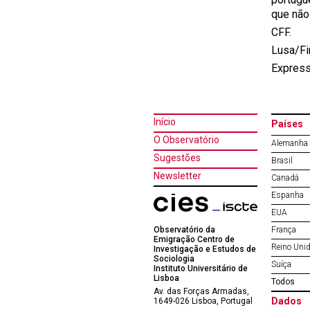
que não 
CFF.
Lusa/F
Express
Início
Países
O Observatório
Alemanha
Sugestões
Brasil
Newsletter
Canadá
Espanha
EUA
Observatório da
França
Emigração Centro de
Reino Uni
Investigação e Estudos de
Sociologia
Suíça
Instituto Universitário de
Lisboa
Todos
Av. das Forças Armadas,
Dados
1649-026 Lisboa, Portugal