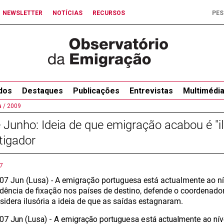
NEWSLETTER
NOTÍCIAS
RECURSOS
dos
Destaques
Publicações
Entrevistas
Multimédi
 /
2009
 Junho: Ideia de que emigração acabou é "il
tigador
7
 07 Jun (Lusa) - A emigração portuguesa está actualmente ao n
ndência de fixação nos países de destino, defende o coordenado
sidera ilusória a ideia de que as saídas estagnaram.
 07 Jun (Lusa) - A emigração portuguesa está actualmente ao n