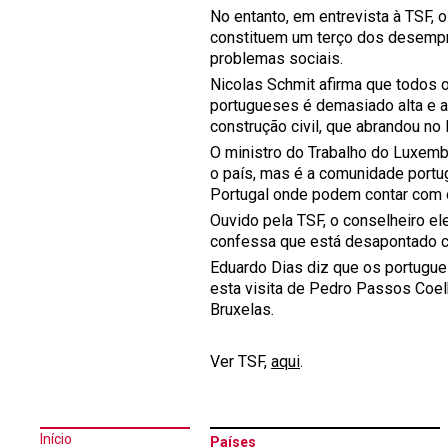
No entanto, em entrevista à TSF, 
constituem um terço dos desempr
problemas sociais.
Nicolas Schmit afirma que todos
portugueses é demasiado alta e atr
construção civil, que abrandou no
O ministro do Trabalho do Luxemb
o país, mas é a comunidade portu
Portugal onde podem contar com o 
Ouvido pela TSF, o conselheiro 
confessa que está desapontado c
Eduardo Dias diz que os portug
esta visita de Pedro Passos Coe
Bruxelas.
Ver TSF,
aqui
.
Início
Países