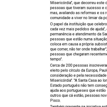
Misericórdia", que decorreu este
pessoas que tiveram sucesso e co
mas, avaliando as reformas e os
comunidade a viver no limiar da p
O papel da instituição que celebr
cada vez mais pedidos de ajuda", 
permanência e atendimento da Sa
pessoas que estão numa situação 
coloca em causa a própria subsistê
que comer, não ter onde trabalhar
pessoas que chegaram recentemen
tempo".
Cerca de 200 pessoas inscreveram
eleito pelo círculo da Europa, Pau
consideração e pela necessidade d
Misericórdia". "A Santa Casa ao 
Estado português não tem conseg
ajuda aos portugueses que estão 
outros que cá estão, pessoas nov
Pisco.
Também presente na iniciativa es