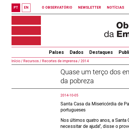
PT
EN
O OBSERVATÓRIO
NEWSLETTER
NOTÍCIAS
Países
Dados
Destaques
Publ
Início /
Recursos /
Recortes de imprensa /
2014
Quase um terço dos em
da pobreza
2014-10-05
Santa Casa da Misericórdia de Pa
portugueses
Nos últimos quatro anos, a Santa 
necessitar de ajuda", disse o prove