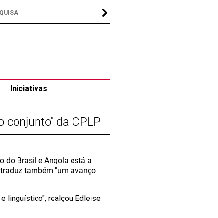
a
Iniciativas
o conjunto" da CPLP
o do Brasil e Angola está a
no traduz também "um avanço
 linguístico", realçou Edleise