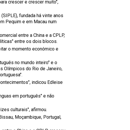
ara crescer e crescer muito",
 (SIPLE), fundada há vinte anos
a em Pequim e em Macau num
mercial entre a China e a CPLP,
ticas" entre os dois blocos.
eitar o momento económico e
uguês no mundo inteiro" e o
s Olímpicos do Rio de Janeiro,
ortuguesa".
ontecimentos", indicou Edleise
línguas em português" e não
zes culturais", afirmou.
-Bissau, Moçambique, Portugal,