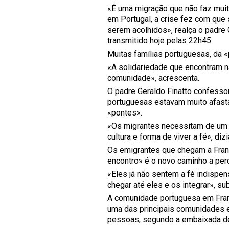
«É uma migração que não faz muit
em Portugal, a crise fez com qu
serem acolhidos», realça o padre 
transmitido hoje pelas 22h45.
Muitas famílias portuguesas, da 
«A solidariedade que encontram na
comunidade», acrescenta.
O padre Geraldo Finatto confesso
portuguesas estavam muito afast
«pontes».
«Os migrantes necessitam de um p
cultura e forma de viver a fé», dizi
Os emigrantes que chegam a França
encontro» é o novo caminho a perc
«Eles já não sentem a fé indispen
chegar até eles e os integrar», su
A comunidade portuguesa em Fra
uma das principais comunidades e
pessoas, segundo a embaixada de