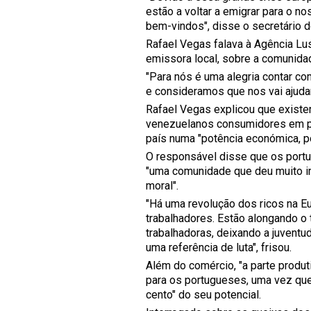
estão a voltar a emigrar para o n
bem-vindos", disse o secretário 
Rafael Vegas falava à Agência Lu
emissora local, sobre a comunidad
"Para nós é uma alegria contar co
e consideramos que nos vai ajudar 
Rafael Vegas explicou que existe
venezuelanos consumidores em pro
país numa "potência económica, pol
O responsável disse que os port
"uma comunidade que deu muito i
moral".
"Há uma revolução dos ricos na E
trabalhadores. Estão alongando o
trabalhadoras, deixando a juvent
uma referência de luta", frisou.
Além do comércio, "a parte produti
para os portugueses, uma vez qu
cento" do seu potencial.