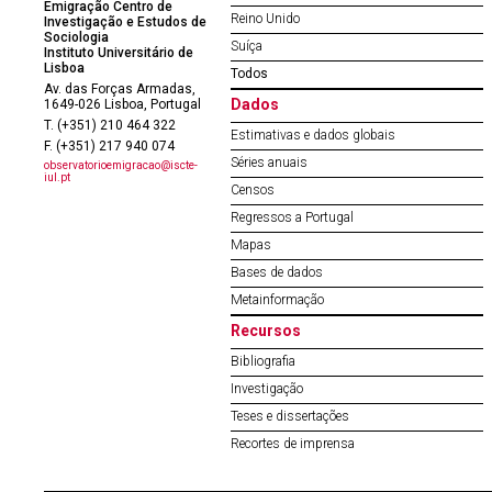
Emigração Centro de
Reino Unido
Investigação e Estudos de
Sociologia
Suíça
Instituto Universitário de
Lisboa
Todos
Av. das Forças Armadas,
Dados
1649-026 Lisboa, Portugal
T. (+351) 210 464 322
Estimativas e dados globais
F. (+351) 217 940 074
Séries anuais
observatorioemigracao@iscte-
iul.pt
Censos
Regressos a Portugal
Mapas
Bases de dados
Metainformação
Recursos
Bibliografia
Investigação
Teses e dissertações
Recortes de imprensa