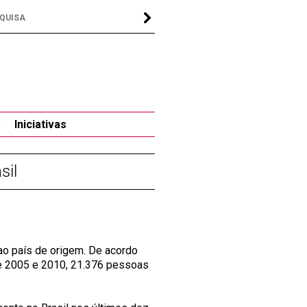
a
Iniciativas
sil
 ao país de origem. De acordo
tre 2005 e 2010, 21.376 pessoas