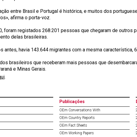
ação entre Brasil e Portugal é histórica, e muitos dos portugu
ros», afirma o porta-voz.
, foram registados 268.201 pessoas que chegaram de outros pa
ento delas brasileiras.
s antes, havia 143.644 migrantes com a mesma característica, 61
dos brasileiros que receberam mais pessoas que desembarcar
Paraná e Minas Gerais.
qui
.
Publicações
OEm Conversations With
OEm Country Reports
OEm Fact Sheets
OEm Working Papers