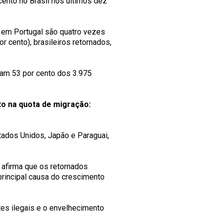
ento no Brasil nos últimos dez
s em Portugal são quatro vezes
 cento), brasileiros retornados,
am 53 por cento dos 3.975
o na quota de migração:
tados Unidos, Japão e Paraguai,
 afirma que os retornados
rincipal causa do crescimento
tes ilegais e o envelhecimento