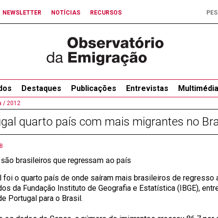
NEWSLETTER
NOTÍCIAS
RECURSOS
dos
Destaques
Publicações
Entrevistas
Multimédi
 /
2012
gal quarto país com mais migrantes no Bra
8
 são brasileiros que regressam ao país
l foi o quarto país de onde saíram mais brasileiros de regresso
os da Fundação Instituto de Geografia e Estatística (IBGE), en
e Portugal para o Brasil.