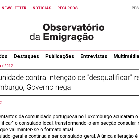
NEWSLETTER
NOTÍCIAS
RECURSOS
dos
Destaques
Publicações
Entrevistas
Multimédi
 /
2012
idade contra intenção de "desqualificar" 
mburgo, Governo nega
2
ntantes da comunidade portuguesa no Luxemburgo acusaram o 
lificar" o consulado local, transformando-o em secção consular,
que vai manter-se o formato atual.
ulado-geral e continua a ser consulado-geral. A única alteração 