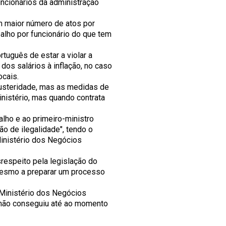
ncionários da administração
 maior número de atos por
balho por funcionário do que tem
uguês de estar a violar a
os salários à inflação, no caso
ocais.
usteridade, mas as medidas de
nistério, mas quando contrata
alho e ao primeiro-ministro
 de ilegalidade", tendo o
inistério dos Negócios
respeito pela legislação do
mesmo a preparar um processo
 Ministério dos Negócios
 não conseguiu até ao momento