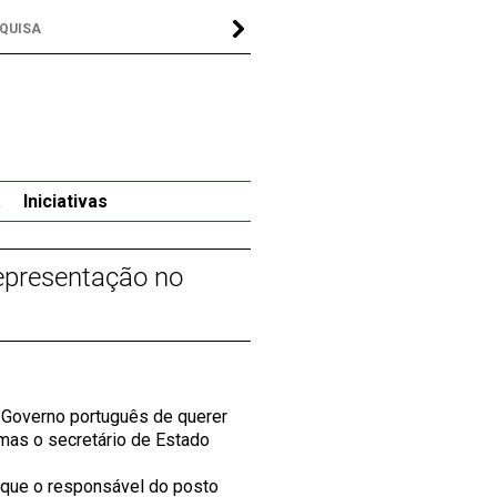
a
Iniciativas
representação no
Governo português de querer
 mas o secretário de Estado
é que o responsável do posto