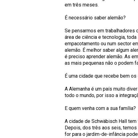
em três meses.
É necessário saber alemão?
Se pensarmos em trabalhadores c
área de ciência e tecnologia, toda
empacotamento ou num sector em 
alemão. É melhor saber algum al
é preciso aprender alemão. As em
as mais pequenas não o podem fa
É uma cidade que recebe bem os 
A Alemanha é um país muito dive
todo o mundo, por isso a integraç
E quem venha com a sua família?
A cidade de Schwäbisch Hall tem t
Depois, dos três aos seis, temos
for para o jardim-de-infância pode