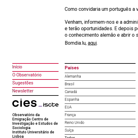
Como convidaria um português a vi
Venham, informem-nos e a adminis
e terão oportunidades. E depois 
o conhecimento alemão e abrir o 
Bomdia.lu,
aqui
.
Início
Países
O Observatório
Alemanha
Sugestões
Brasil
Newsletter
Canadá
Espanha
EUA
Observatório da
França
Emigração Centro de
Reino Unido
Investigação e Estudos de
Sociologia
Suíça
Instituto Universitário de
Lisboa