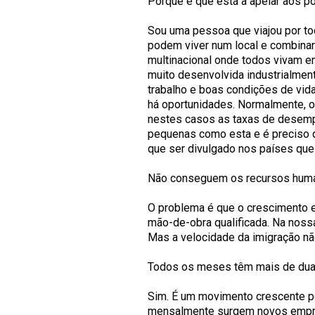
Porque é que está a apelar aos p
Sou uma pessoa que viajou por t
podem viver num local e combinar
multinacional onde todos vivam e
muito desenvolvida industrialmen
trabalho e boas condições de vid
há oportunidades. Normalmente, 
nestes casos as taxas de desemp
pequenas como esta e é preciso 
que ser divulgado nos países qu
Não conseguem os recursos huma
O problema é que o crescimento e
mão-de-obra qualificada. Na noss
Mas a velocidade da imigração não
Todos os meses têm mais de dua
Sim. É um movimento crescente p
mensalmente surgem novos empr