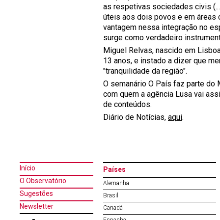
as respetivas sociedades civis (.
úteis aos dois povos e em áreas c
vantagem nessa integração no esp
surge como verdadeiro instrument
Miguel Relvas, nascido em Lisboa
13 anos, e instado a dizer que m
"tranquilidade da região".
O semanário O País faz parte do 
com quem a agência Lusa vai assi
de conteúdos.
Diário de Notícias,
aqui
.
Início
Países
O Observatório
Alemanha
Sugestões
Brasil
Newsletter
Canadá