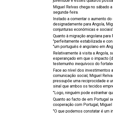
juventude e esses quadros possam
Miguel Relvas chega no sábado a Lu
segunda-feira.
Instado a comentar o aumento do
designadamente para Angola, Migu
conjunturas económicas e sociais"
Quanto à migração angolana para P
"perfeitamente estabilizada e co
"um português é angolano em Ang
Relativamente à visita a Angola, 
esperançado em que o impacto (da
testemunho inequívoco do fortale
Face ao nível dos investimentos 
comunicação social, Miguel Relva
pressupõe uma reciprocidade e um
sinal que ambos os tecidos empre
"Logo, ninguém pode estranhar que 
Quanto ao facto de em Portugal se
cooperação com Portugal, Miguel 
"O que podemos constatar é um in