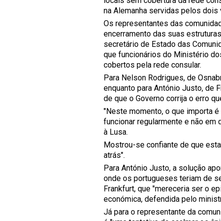
locais sem cobertura da rede con
na Alemanha servidas pelos dois 
Os representantes das comunidade
encerramento das suas estruturas
secretário de Estado das Comuni
que funcionários do Ministério d
cobertos pela rede consular.
Para Nelson Rodrigues, de Osnabr
enquanto para António Justo, de F
de que o Governo corrija o erro q
"Neste momento, o que importa é 
funcionar regularmente e não em 
à Lusa.
Mostrou-se confiante de que esta 
atrás".
Para António Justo, a solução apon
onde os portugueses teriam de s
Frankfurt, que "mereceria ser o e
económica, defendida pelo minist
Já para o representante da comu