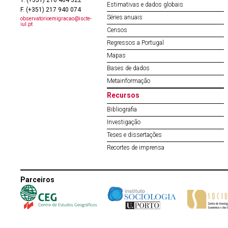
Estimativas e dados globais
F. (+351) 217 940 074
Séries anuais
observatorioemigracao@iscte-
iul.pt
Censos
Regressos a Portugal
Mapas
Bases de dados
Metainformação
Recursos
Bibliografia
Investigação
Teses e dissertações
Recortes de imprensa
Parceiros