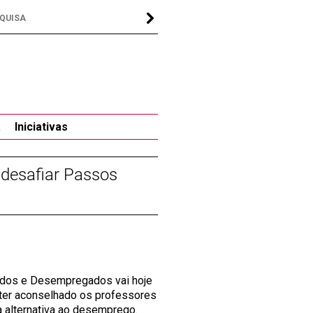
a
Iniciativas
desafiar Passos
tados e Desempregados vai hoje
 ter aconselhado os professores
 alternativa ao desemprego.