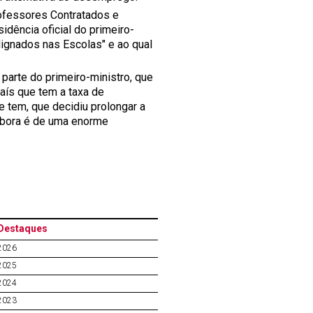
ofessores Contratados e
dência oficial do primeiro-
dignados nas Escolas" e ao qual
parte do primeiro-ministro, que
aís que tem a taxa de
 tem, que decidiu prolongar a
embora é de uma enorme
Destaques
2026
2025
2024
2023