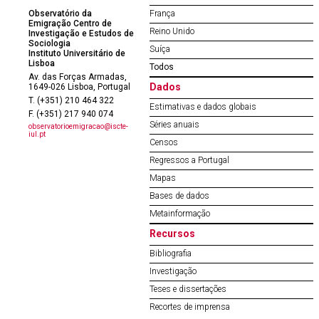
Observatório da
França
Emigração Centro de
Reino Unido
Investigação e Estudos de
Sociologia
Suíça
Instituto Universitário de
Lisboa
Todos
Av. das Forças Armadas,
Dados
1649-026 Lisboa, Portugal
T. (+351) 210 464 322
Estimativas e dados globais
F. (+351) 217 940 074
Séries anuais
observatorioemigracao@iscte-
iul.pt
Censos
Regressos a Portugal
Mapas
Bases de dados
Metainformação
Recursos
Bibliografia
Investigação
Teses e dissertações
Recortes de imprensa