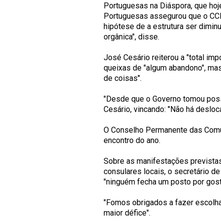
Portuguesas na Diáspora, que hoj
Portuguesas assegurou que o CCP 
hipótese de a estrutura ser diminu
orgânica", disse.
José Cesário reiterou a "total im
queixas de "algum abandono", mas 
de coisas".
"Desde que o Governo tomou posse
Cesário, vincando: "Não há desloc
O Conselho Permanente das Comu
encontro do ano.
Sobre as manifestações previstas
consulares locais, o secretário d
"ninguém fecha um posto por gost
"Fomos obrigados a fazer escolha
maior défice".