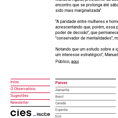
encontro que se prolonga até sába
sido mais marginalizada"
"A paridade entre mulheres e hom
acrescentando que, porém, essa p
poder de decisão", que permanec
"conservador de mentalidades", m
Notando que um estudo sobre a i
um interesse estratégico", Manuel
Público,
aqui
.
Início
Países
O Observatório
Alemanha
Sugestões
Brasil
Newsletter
Canadá
Espanha
EUA