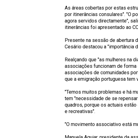
As áreas cobertas por estas estru
por itinerâncias consulares". "O p
agora servidos directamente", sal
itinerâncias foi apresentado ao CC
Presente na sessão de abertura 
Cesário destacou a "importância d
Realçando que "as mulheres na di
associações funcionam de forma d
associações de comunidades port
que a emigração portuguesa tem v
"Temos muitos problemas e há mui
tem "necessidade de se repensar
quadros, porque os actuais estão
e recreativas".
"O movimento associativo está mui
Manuela Aguiar, presidente da as