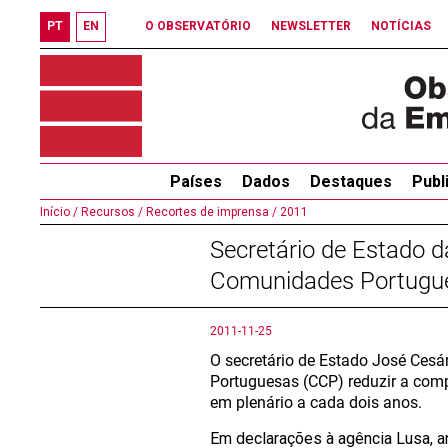
PT
EN
O OBSERVATÓRIO
NEWSLETTER
NOTÍCIAS
Países
Dados
Destaques
Publ
Início /
Recursos /
Recortes de imprensa /
2011
Secretário de Estado d
Comunidades Portugu
2011-11-25
O secretário de Estado José Cesá
Portuguesas (CCP) reduzir a comp
em plenário a cada dois anos.
Em declarações à agência Lusa, a