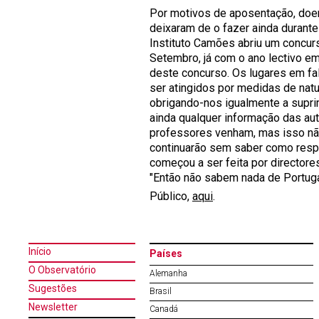
Por motivos de aposentação, doe
deixaram de o fazer ainda durant
Instituto Camões abriu um concurso
Setembro, já com o ano lectivo e
deste concurso. Os lugares em fal
ser atingidos por medidas de natu
obrigando-nos igualmente a supri
ainda qualquer informação das au
professores venham, mas isso não 
continuarão sem saber como respon
começou a ser feita por director
"Então não sabem nada de Portuga
Público,
aqui
.
Início
Países
O Observatório
Alemanha
Sugestões
Brasil
Newsletter
Canadá