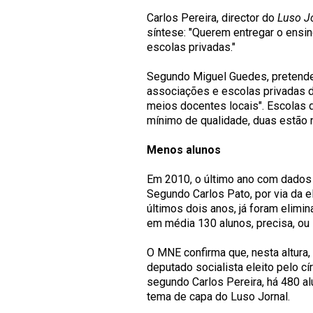
Carlos Pereira, director do
Luso J
síntese: "Querem entregar o ensi
escolas privadas."
Segundo Miguel Guedes, pretende
associações e escolas privadas d
meios docentes locais". Escolas 
mínimo de qualidade, duas estão na
Menos alunos
Em 2010, o último ano com dados c
Segundo Carlos Pato, por via da e
últimos dois anos, já foram elimi
em média 130 alunos, precisa, ou s
O MNE confirma que, nesta altura
deputado socialista eleito pelo cí
segundo Carlos Pereira, há 480 al
tema de capa do Luso Jornal.