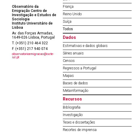
Observatório da
França
Emigração Centro de
Reino Unido
Investigação e Estudos de
Sociologia
Suíça
Instituto Universitário de
Lisboa
Todos
Av. das Forças Armadas,
Dados
1649-026 Lisboa, Portugal
T. (+351) 210 464 322
Estimativas e dados globais
F. (+351) 217 940 074
Séries anuais
observatorioemigracao@iscte-
iul.pt
Censos
Regressos a Portugal
Mapas
Bases de dados
Metainformação
Recursos
Bibliografia
Investigação
Teses e dissertações
Recortes de imprensa