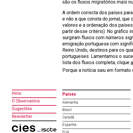
são os fluxos migratórios mais n
A ordem correcta dos países para
e não a que consta do jornal, que
valores e a ordenação dos países
partir desse critério). No gráfic
surgiram fluxos com números signi
emigração portuguesa com signifi
Reino Unido, destinos para os qu
portugueses. Lamentamos o sucedi
lista dos fluxos completa, clique
a
Porque a notícia saiu em formato
Início
Países
O Observatório
Alemanha
Sugestões
Brasil
Newsletter
Canadá
Espanha
EUA