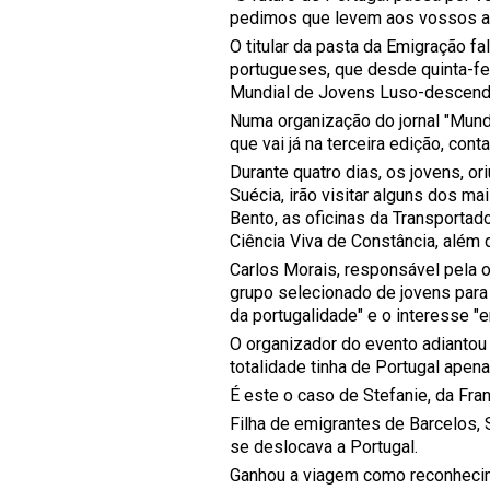
pedimos que levem aos vossos a
O titular da pasta da Emigração fa
portugueses, que desde quinta-fei
Mundial de Jovens Luso-descende
Numa organização do jornal "Mund
que vai já na terceira edição, co
Durante quatro dias, os jovens, or
Suécia, irão visitar alguns dos m
Bento, as oficinas da Transportad
Ciência Viva de Constância, além 
Carlos Morais, responsável pela o
grupo selecionado de jovens para 
da portugalidade" e o interesse 
O organizador do evento adiantou
totalidade tinha de Portugal apen
É este o caso de Stefanie, da Fran
Filha de emigrantes de Barcelos, 
se deslocava a Portugal.
Ganhou a viagem como reconhecime