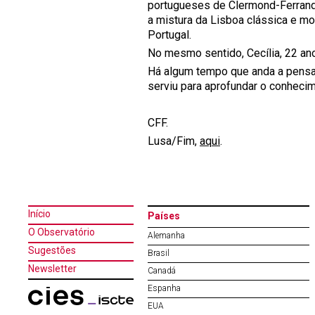
portugueses de Clermond-Ferrand
a mistura da Lisboa clássica e m
Portugal.
No mesmo sentido, Cecília, 22 anos
Há algum tempo que anda a pensar
serviu para aprofundar o conheci
CFF.
Lusa/Fim,
aqui
.
Início
Países
O Observatório
Alemanha
Sugestões
Brasil
Newsletter
Canadá
Espanha
EUA