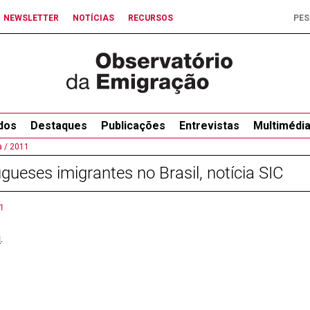
NEWSLETTER
NOTÍCIAS
RECURSOS
dos
Destaques
Publicações
Entrevistas
Multimédi
 /
2011
gueses imigrantes no Brasil, notícia SIC
1
i
.