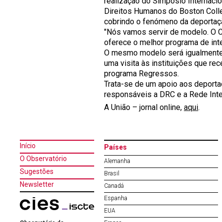
realização do Simpósio Internacio
Direitos Humanos do Boston Colle
cobrindo o fenómeno da deportaç
"Nós vamos servir de modelo. O 
oferece o melhor programa de inte
O mesmo modelo será igualmente 
uma visita às instituições que r
programa Regressos.
Trata-se de um apoio aos deport
responsáveis a DRC e a Rede Inte
A União – jornal online,
aqui
.
Início
Países
O Observatório
Alemanha
Sugestões
Brasil
Newsletter
Canadá
Espanha
EUA