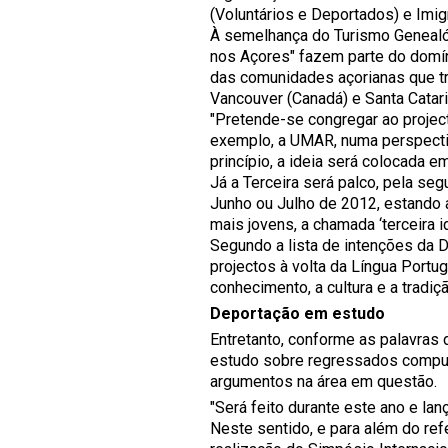
(Voluntários e Deportados) e Imig
À semelhança do Turismo Genealóg
nos Açores" fazem parte do domín
das comunidades açorianas que t
Vancouver (Canadá) e Santa Catarin
"Pretende-se congregar ao projec
exemplo, a UMAR, numa perspectiv
princípio, a ideia será colocada e
Já a Terceira será palco, pela se
Junho ou Julho de 2012, estando 
mais jovens, a chamada ‘terceira 
Segundo a lista de intenções da DR
projectos à volta da Língua Port
conhecimento, a cultura e a tradiç
Deportação em estudo
Entretanto, conforme as palavras
estudo sobre regressados compuls
argumentos na área em questão.
"Será feito durante este ano e la
Neste sentido, e para além do re