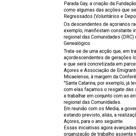
Parada Gay, a criação da Fundaçã
como algumas das acções que ser
Regressados (Voluntários e Depor
Os descendentes de açorianos radi
exemplo, manifestam constante in
regional das Comunidades (DRC) 
Genealógico.
Trata-se de uma acção que, em tra
açordescendentes de gerações lo
e que será concretizada em parce
Açores e Associação de Emigrante
Micaelense, à margem da Conferên
"Santa Catarina, por exemplo, já
com elas façamos o resgate das s
a trabalhar em conjunto com as en
regional das Comunidades.
Em reunião com os Media, a gover
estando previsto, aliás, a realiz
Açores, para o ano seguinte.
Essas iniciativas agora avançada
organização de trabalho assenta