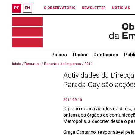
PT
EN
O OBSERVATÓRIO
NEWSLETTER
NOTÍCIAS
Países
Dados
Destaques
Publ
Início /
Recursos /
Recortes de imprensa /
2011
Actividades da Direcç
Parada Gay são acções
2011-09-16
O plano de actividades da direcç
ontem aos órgãos de comunicação 
Metropolis, a decorrer desde o p
Graça Castanho, responsável pela 