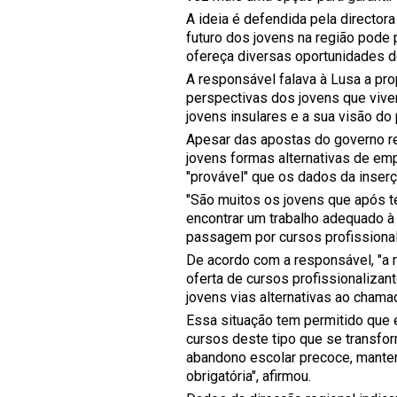
A ideia é defendida pela director
futuro dos jovens na região pode p
ofereça diversas oportunidades de
A responsável falava à Lusa a pr
perspectivas dos jovens que vivem
jovens insulares e a sua visão do 
Apesar das apostas do governo re
jovens formas alternativas de empr
"provável" que os dados da inser
"São muitos os jovens que após t
encontrar um trabalho adequado à q
passagem por cursos profissional
De acordo com a responsável, "a 
oferta de cursos profissionaliza
jovens vias alternativas ao chama
Essa situação tem permitido que 
cursos deste tipo que se transfo
abandono escolar precoce, manten
obrigatória", afirmou.