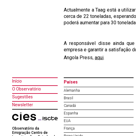
Actualmente a Taag está a utiliz
cerca de 22 toneladas, esperando
poderá aumentar para 30 tonelada
A responsável disse ainda que 
empresa e garantir a satisfação do
Angola Press,
aqui
.
Início
Países
O Observatório
Alemanha
Sugestões
Brasil
Newsletter
Canadá
Espanha
EUA
Observatório da
França
Emigração Centro de