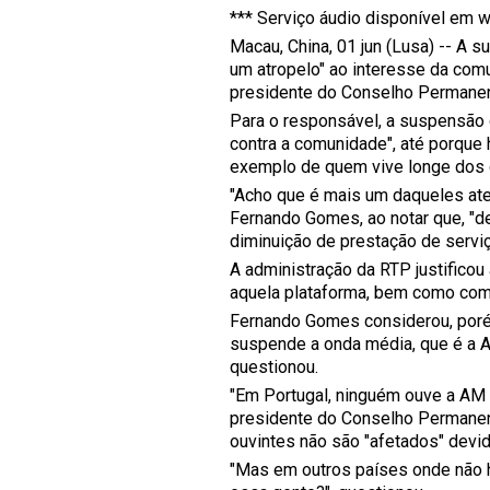
*** Serviço áudio disponível em w
Macau, China, 01 jun (Lusa) -- A
um atropelo" ao interesse da com
presidente do Conselho Permane
Para o responsável, a suspensão 
contra a comunidade", até porque
exemplo de quem vive longe dos c
"Acho que é mais um daqueles ate
Fernando Gomes, ao notar que, "de
diminuição de prestação de servi
A administração da RTP justifico
aquela plataforma, bem como com 
Fernando Gomes considerou, porém
suspende a onda média, que é a AM
questionou.
"Em Portugal, ninguém ouve a AM 
presidente do Conselho Permanen
ouvintes não são "afetados" devido 
"Mas em outros países onde não h