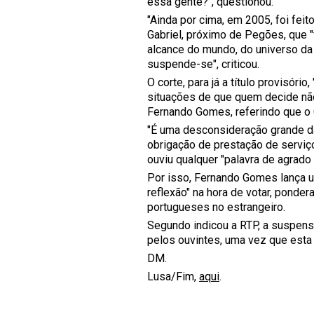
essa gente?", questionou.
"Ainda por cima, em 2005, foi fei
Gabriel, próximo de Pegões, que "
alcance do mundo, do universo da
suspende-se", criticou.
O corte, para já a título provisór
situações de que quem decide não
Fernando Gomes, referindo que o 
"É uma desconsideração grande 
obrigação de prestação de serviço 
ouviu qualquer "palavra de agrado
Por isso, Fernando Gomes lança u
reflexão" na hora de votar, ponde
portugueses no estrangeiro.
Segundo indicou a RTP, a suspens
pelos ouvintes, uma vez que esta 
DM.
Lusa/Fim,
aqui
.