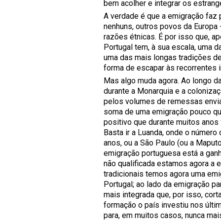
bem acolher e integrar os estrang
A verdade é que a emigração faz 
nenhuns, outros povos da Europa 
razões étnicas. É por isso que, a
Portugal tem, à sua escala, uma 
uma das mais longas tradições d
forma de escapar às recorrentes i
Mas algo muda agora. Ao longo da 
durante a Monarquia e a colonizaçã
pelos volumes de remessas enviad
soma de uma emigração pouco qua
positivo que durante muitos anos 
Basta ir a Luanda, onde o númer
anos, ou a São Paulo (ou a Maputo,
emigração portuguesa está a ganha
não qualificada estamos agora a e
tradicionais temos agora uma emi
Portugal; ao lado da emigração 
mais integrada que, por isso, cor
formação o país investiu nos últi
para, em muitos casos, nunca mais 