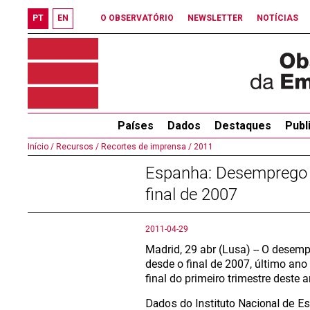
PT
EN
O OBSERVATÓRIO
NEWSLETTER
NOTÍCIAS
Países
Dados
Destaques
Publ
Início /
Recursos /
Recortes de imprensa /
2011
Espanha: Desemprego e
final de 2007
2011-04-29
Madrid, 29 abr (Lusa) -- O desemp
desde o final de 2007, último a
final do primeiro trimestre deste a
Dados do Instituto Nacional de Es