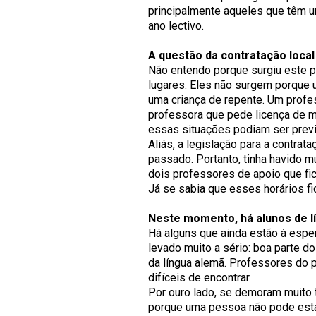
principalmente aqueles que têm u
ano lectivo.
A questão da contratação local
Não entendo porque surgiu este p
lugares. Eles não surgem porque 
uma criança de repente. Um profe
professora que pede licença de m
essas situações podiam ser prev
Aliás, a legislação para a contrat
passado. Portanto, tinha havido m
dois professores de apoio que fi
Já se sabia que esses horários fi
Neste momento, há alunos de l
Há alguns que ainda estão à espe
levado muito a sério: boa parte d
da língua alemã. Professores do
difíceis de encontrar.
Por ouro lado, se demoram muito 
porque uma pessoa não pode esta