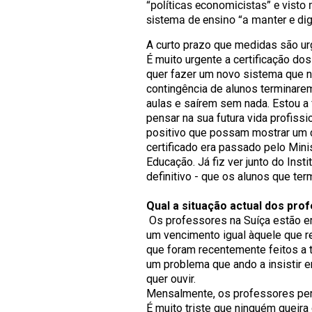
“políticas economicistas” e vis
sistema de ensino “a manter e dign
A curto prazo que medidas são u
É muito urgente a certificação do
quer fazer um novo sistema que n
contingência de alunos terminare
aulas e saírem sem nada. Estou a 
pensar na sua futura vida profissi
positivo que possam mostrar um c
certificado era passado pelo Mini
Educação. Já fiz ver junto do Ins
definitivo - que os alunos que ter
Qual a situação actual dos pro
Os professores na Suíça estão em
um vencimento igual àquele que re
que foram recentemente feitos a 
um problema que ando a insistir 
quer ouvir.
Mensalmente, os professores per
É muito triste que ninguém queira