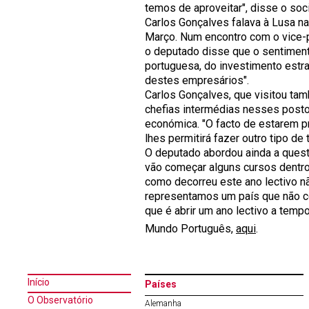
temos de aproveitar", disse o soc
Carlos Gonçalves falava à Lusa na
Março. Num encontro com o vice-
o deputado disse que o sentiment
portuguesa, do investimento estra
destes empresários".
Carlos Gonçalves, que visitou tam
chefias intermédias nesses posto
económica. "O facto de estarem p
lhes permitirá fazer outro tipo de
O deputado abordou ainda a quest
vão começar alguns cursos dentro
como decorreu este ano lectivo 
representamos um país que não 
que é abrir um ano lectivo a tempo
Mundo Português,
aqui
.
Início
Países
O Observatório
Alemanha