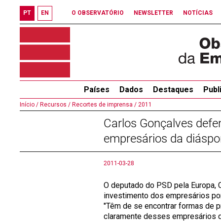
PT
EN
O OBSERVATÓRIO
NEWSLETTER
NOTÍCIAS
Países
Dados
Destaques
Publ
Início /
Recursos /
Recortes de imprensa /
2011
Carlos Gonçalves defe
empresários da diáspo
2011-03-28
O deputado do PSD pela Europa, C
investimento dos empresários port
"Têm de se encontrar formas de 
claramente desses empresários da