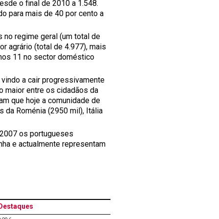
sde o final de 2010 a 1.548.
o para mais de 40 por cento a
s no regime geral (um total de
r agrário (total de 4.977), mais
enos 11 no sector doméstico
vindo a cair progressivamente
do maior entre os cidadãos da
rmam que hoje a comunidade de
 da Roménia (2950 mil), Itália
 2007 os portugueses
nha e actualmente representam
Destaques