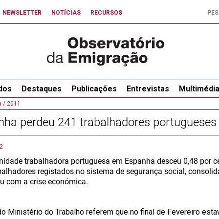
NEWSLETTER
NOTÍCIAS
RECURSOS
dos
Destaques
Publicações
Entrevistas
Multimédi
 /
2011
nha perdeu 241 trabalhadores portugueses
2
idade trabalhadora portuguesa em Espanha desceu 0,48 por c
balhadores registados no sistema de segurança social, consol
 com a crise económica.
o Ministério do Trabalho referem que no final de Fevereiro es