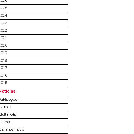
2026
2025
2024
2023
2022
2021
2020
2019
2018
2017
2016
2015
Notícias
Publicações
Eventos
Multimédia
Outros
OEm nos média