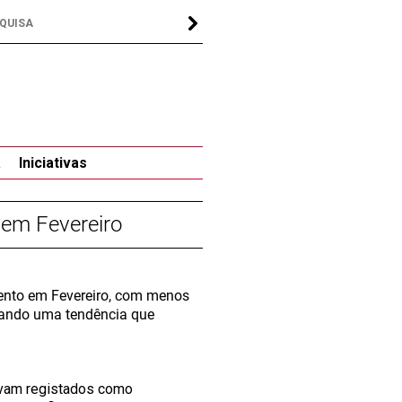
a
Iniciativas
 em Fevereiro
ento em Fevereiro, com menos
idando uma tendência que
tavam registados como