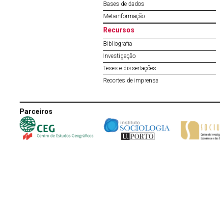
Bases de dados
Metainformação
Recursos
Bibliografia
Investigação
Teses e dissertações
Recortes de imprensa
Parceiros