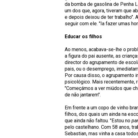
da bomba de gasolina de Penha Lo
um dos que, agora, tiveram que a
e depois deixou de ter trabalho".
seguir com ele. "Ia fazer umas ho
Educar os filhos
Ao menos, acabava-se-lhe o proble
a figura do pai ausente, as crianç
director do agrupamento de escol
pais, ou o desemprego, imediatamen
Por causa disso, o agrupamento i
psicológico. Mais recentemente, r
"Começámos a ver miúdos que che
de não jantarem".
Em frente a um copo de vinho bran
filhos, dos quais um ainda na es
que ainda não faltou. "Estou no
pa
pelo castelhano. Com 58 anos, tra
Sebastian, mas vinha a casa todos