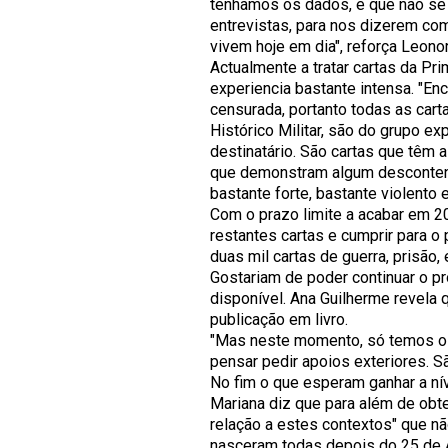
tenhamos os dados, e que não se
entrevistas, para nos dizerem c
vivem hoje em dia", reforça Leono
Actualmente a tratar cartas da Pr
experiencia bastante intensa. "Enc
censurada, portanto todas as cart
Histórico Militar, são do grupo e
destinatário. São cartas que têm
que demonstram algum descontent
bastante forte, bastante violent
Com o prazo limite a acabar em 2
restantes cartas e cumprir para o 
duas mil cartas de guerra, prisão, 
Gostariam de poder continuar o p
disponível. Ana Guilherme revela
publicação em livro.
"Mas neste momento, só temos o 
pensar pedir apoios exteriores.
No fim o que esperam ganhar a ní
Mariana diz que para além de obt
relação a estes contextos" que nã
nasceram todas depois do 25 de Ab