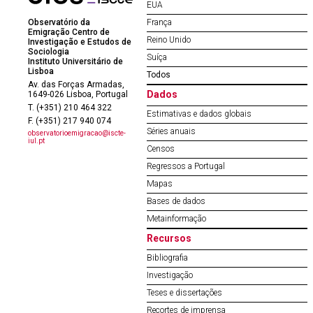
EUA
Observatório da
França
Emigração Centro de
Reino Unido
Investigação e Estudos de
Sociologia
Suíça
Instituto Universitário de
Lisboa
Todos
Av. das Forças Armadas,
Dados
1649-026 Lisboa, Portugal
T. (+351) 210 464 322
Estimativas e dados globais
F. (+351) 217 940 074
Séries anuais
observatorioemigracao@iscte-
iul.pt
Censos
Regressos a Portugal
Mapas
Bases de dados
Metainformação
Recursos
Bibliografia
Investigação
Teses e dissertações
Recortes de imprensa