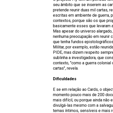
seu âmbito que se inserem as ca
pretende reunir duas mil cartas, r
escritas em ambiente de guerra, 
contextos, porque são os que pro
basicamente esses que levaram a
Mas apesar do universo alargado, 
nenhuma preocupação em reunir ca
que tenha fundos epistolográfico
Militar, por exemplo, estão reun
PIDE, mas dizem respeito sempre 
sublinha a investigadora, que con
contexto, "como a guerra colonial
cartas", revela.
Dificuldades
E se em relação ao Cards, o object
momento pouco mais de 200 docu
mais difícil, ou porque ainda nã
divulgá-las mesmo com a salvagua
temas íntimos, sensíveis e mais 