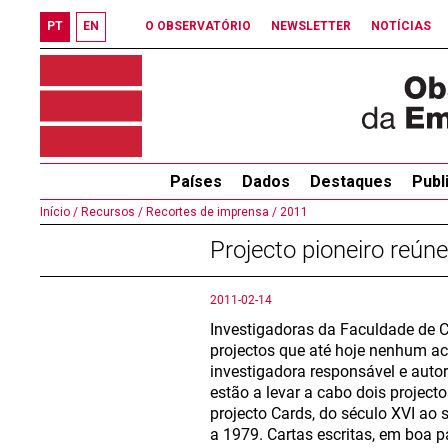
PT
EN
O OBSERVATÓRIO
NEWSLETTER
NOTÍCIAS
Países
Dados
Destaques
Publ
Início /
Recursos /
Recortes de imprensa /
2011
Projecto pioneiro reúne
2011-02-14
Investigadoras da Faculdade de 
projectos que até hoje nenhum a
investigadora responsável e auto
estão a levar a cabo dois project
projecto Cards, do século XVI ao 
a 1979. Cartas escritas, em boa p