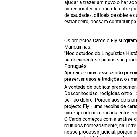
ajudar a trazer um novo olhar sob
correspondência trocada entre po
de saudade», difíceis de obter e 
estrangeiro, possam contribuir par
Os projectos Cards e Fly surgira
Mariquinhas.
"Nos estudos de Linguística Hist
se documentos que não são produ
Português.
Apesar de uma pessoa «do povo», 
preservar usos e tradições, os m
A vontade de publicar precisamen
Desconhecidas, redigidas entre 1
se... ao dobro. Porque aos dois p
projecto Fly - uma recolha de car
correspondência trocada entre em
O Cards começou com a análise de
reunidos nomeadamente, na Torre 
nesse processo judicial, porque 