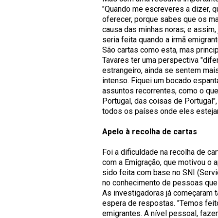
"Quando me escreveres a dizer, qu
oferecer, porque sabes que os m
causa das minhas noras; e assim, 
seria feita quando a irmã emigrant
São cartas como esta, mas princi
Tavares ter uma perspectiva "dife
estrangeiro, ainda se sentem mai
intenso. Fiquei um bocado espanta
assuntos recorrentes, como o que
Portugal, das coisas de Portugal"
todos os países onde eles esteja
Apelo à recolha de cartas
Foi a dificuldade na recolha de ca
com a Emigração, que motivou o ap
sido feita com base no SNI (Servi
no conhecimento de pessoas que
As investigadoras já começaram t
espera de respostas. "Temos feit
emigrantes. A nível pessoal, faze