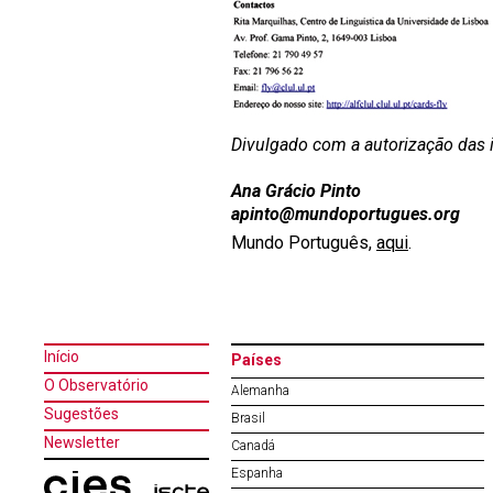
Divulgado com a autorização das 
Ana Grácio Pinto
apinto@mundoportugues.org
Mundo Português,
aqui
.
Início
Países
O Observatório
Alemanha
Sugestões
Brasil
Newsletter
Canadá
Espanha