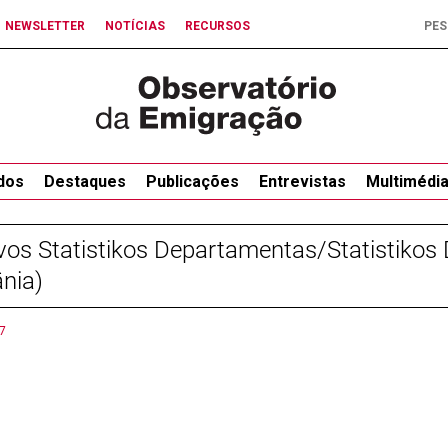
NEWSLETTER
NOTÍCIAS
RECURSOS
dos
Destaques
Publicações
Entrevistas
Multimédi
vos Statistikos Departamentas/Statistiko
ânia)
7