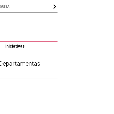
a
Iniciativas
s Departamentas