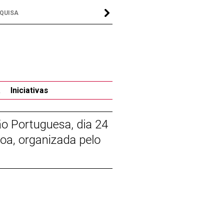
a
Iniciativas
o Portuguesa, dia 24
boa, organizada pelo