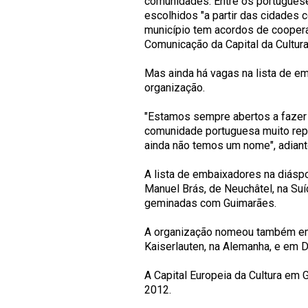
comunidades. Entre os portuguese
escolhidos "a partir das cidade
município tem acordos de cooper
Comunicação da Capital da Cultura
Mas ainda há vagas na lista de e
organização.
"Estamos sempre abertos a fazer
comunidade portuguesa muito rep
ainda não temos um nome", adian
A lista de embaixadores na diásp
Manuel Brás, de Neuchâtel, na Suíç
geminadas com Guimarães.
A organização nomeou também em
Kaiserlauten, na Alemanha, e em D
A Capital Europeia da Cultura em 
2012.