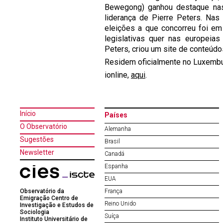
Bewegong) ganhou destaque nas
liderança de Pierre Peters. Nas
eleições a que concorreu foi e
legislativas quer nas europeias
Peters, criou um site de conteúdo
Residem oficialmente no Luxembu
ionline,
aqui
.
Início
Países
O Observatório
Alemanha
Sugestões
Brasil
Newsletter
Canadá
Espanha
EUA
Observatório da
França
Emigração Centro de
Reino Unido
Investigação e Estudos de
Sociologia
Suíça
Instituto Universitário de