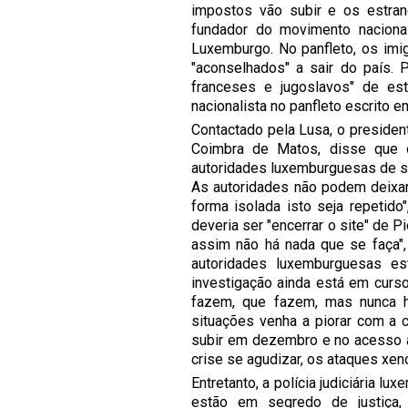
impostos vão subir e os estran
fundador do movimento nacional
Luxemburgo. No panfleto, os imi
"aconselhados" a sair do país. 
franceses e jugoslavos" de est
nacionalista no panfleto escrito e
Contactado pela Lusa, o presid
Coimbra de Matos, disse que o
autoridades luxemburguesas de s
As autoridades não podem deixar
forma isolada isto seja repetido
deveria ser "encerrar o site" de 
assim não há nada que se faça", 
autoridades luxemburguesas es
investigação ainda está em cur
fazem, que fazem, mas nunca h
situações venha a piorar com a
subir em dezembro e no acesso ao
crise se agudizar, os ataques xen
Entretanto, a polícia judiciária 
estão em segredo de justiça, 