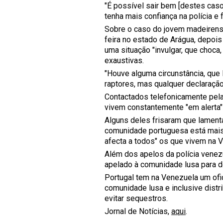
"É possível sair bem [destes cas
tenha mais confiança na polícia e 
Sobre o caso do jovem madeirens
feira no estado de Arágua, depois 
uma situação "invulgar, que choca
exaustivas.
"Houve alguma circunstância, que l
raptores, mas qualquer declaração
Contactados telefonicamente pela
vivem constantemente "em alerta" 
Alguns deles frisaram que lament
comunidade portuguesa está mais
afecta a todos" os que vivem na 
Além dos apelos da polícia vene
apelado à comunidade lusa para d
Portugal tem na Venezuela um ofi
comunidade lusa e inclusive dist
evitar sequestros.
Jornal de Notícias,
aqui
.