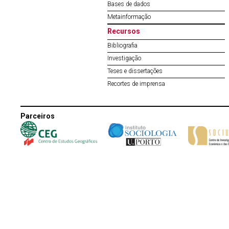
Bases de dados
Metainformação
Recursos
Bibliografia
Investigação
Teses e dissertações
Recortes de imprensa
Parceiros