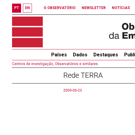
PT
EN
O OBSERVATÓRIO
NEWSLETTER
NOTÍCIAS
Países
Dados
Destaques
Publ
Centros de investigação, Observatórios e similares
Rede TERRA
2009-06-23