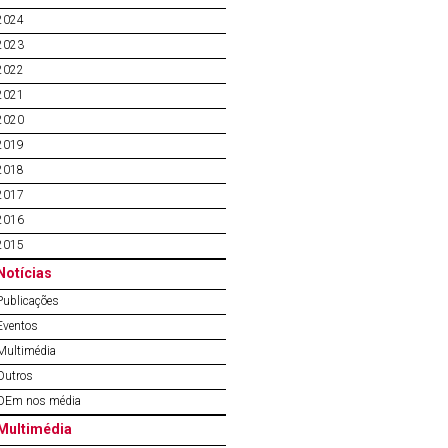
2024
2023
2022
2021
2020
2019
2018
2017
2016
2015
Notícias
Publicações
Eventos
Multimédia
Outros
OEm nos média
Multimédia