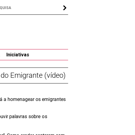
a
Iniciativas
do Emigrante (vídeo)
stá a homenagear os emigrantes
uvir palavras sobre os