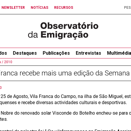
NEWSLETTER
NOTÍCIAS
RECURSOS
dos
Destaques
Publicações
Entrevistas
Multimédi
 /
2010
Franca recebe mais uma edição da Semana 
0
 25 de Agosto, Vila Franca do Campo, na ilha de São Miguel, e
quenses e recebe diversas actividades culturais e desportivas.
 Nobre do renovado solar Visconde do Botelho encheu-se para o
tes.