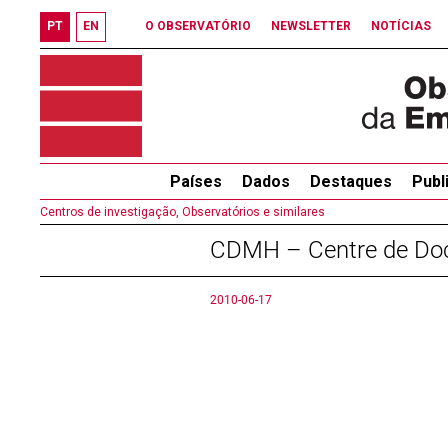
PT
EN
O OBSERVATÓRIO
NEWSLETTER
NOTÍCIAS
Países
Dados
Destaques
Publ
Centros de investigação, Observatórios e similares
CDMH – Centre de Doc
2010-06-17