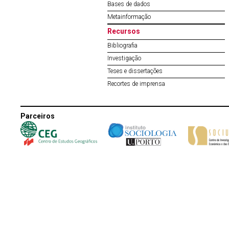
Bases de dados
Metainformação
Recursos
Bibliografia
Investigação
Teses e dissertações
Recortes de imprensa
Parceiros